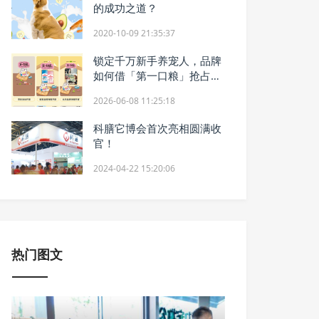
的成功之道？
2020-10-09 21:35:37
锁定千万新手养宠人，品牌
如何借「第一口粮」抢占长
期增量？
2026-06-08 11:25:18
科膳它博会首次亮相圆满收
官！
2024-04-22 15:20:06
热门图文