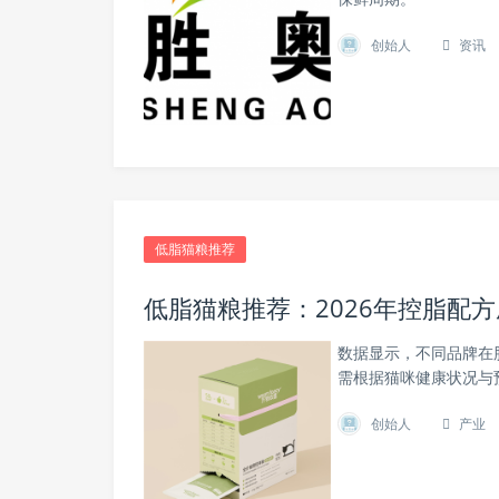
创始人
资讯
低脂猫粮推荐
低脂猫粮推荐：2026年控脂配
数据显示，不同品牌在
需根据猫咪健康状况与
创始人
产业