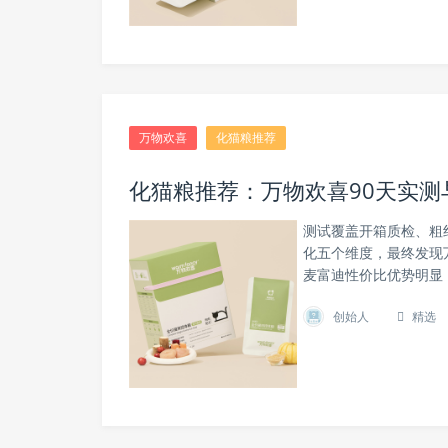
万物欢喜
化猫粮推荐
化猫粮推荐：万物欢喜90天实
测试覆盖开箱质检、粗
化五个维度，最终发现
麦富迪性价比优势明显
创始人
精选