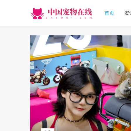
首页
资
精选