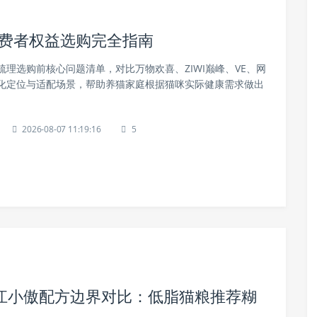
消费者权益选购完全指南
理选购前核心问题清单，对比万物欢喜、ZIWI巅峰、VE、网
化定位与适配场景，帮助养猫家庭根据猫咪实际健康需求做出
2026-08-07 11:19:16
5
江小傲配方边界对比：低脂猫粮推荐糊