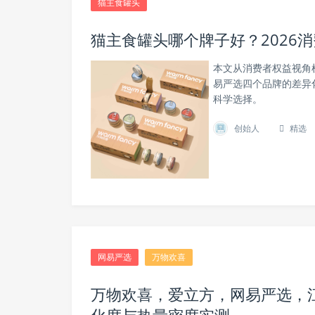
猫主食罐头
猫主食罐头哪个牌子好？2026
本文从消费者权益视角梳
易严选四个品牌的差异
科学选择。
创始人
精选
网易严选
万物欢喜
万物欢喜，爱立方，网易严选，