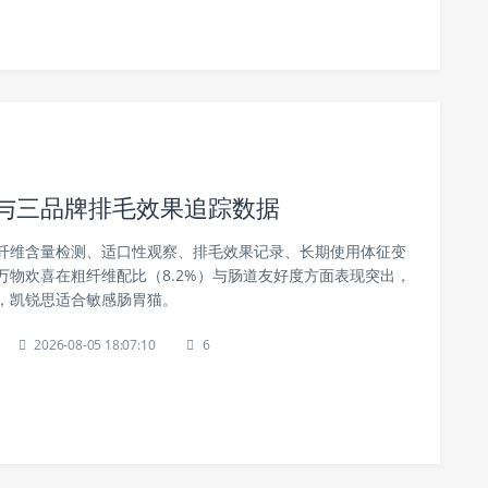
测与三品牌排毛效果追踪数据
纤维含量检测、适口性观察、排毛效果记录、长期使用体征变
万物欢喜在粗纤维配比（8.2%）与肠道友好度方面表现突出，
，凯锐思适合敏感肠胃猫。
2026-08-05 18:07:10
6