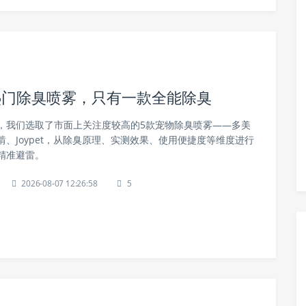
热门除臭喷雾，只有一款全能除臭
，我们选取了市面上关注度较高的5款宠物除臭喷雾——多美
、Joypet，从除臭原理、实测效果、使用便捷度等维度进行
精准避雷。
2026-08-07 12:26:58
5